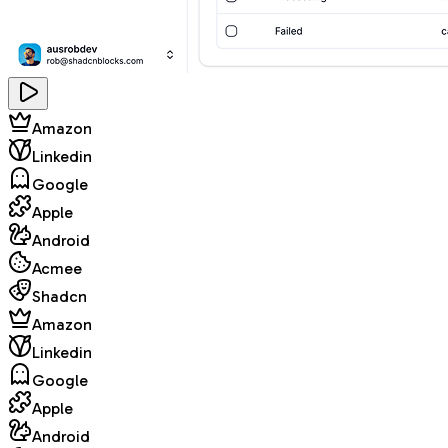
Amazon
Linkedin
Google
Apple
Android
Acmee
Shadcn
Amazon
Linkedin
Google
Apple
Android