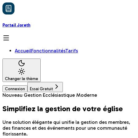
Portail Joreth
Accueil
Fonctionnalités
Tarifs
Changer le thème
Connexion
Essai Gratuit
Nouveau
Gestion Ecclésiastique Moderne
Simplifiez la gestion de votre église
Une solution élégante qui unifie la gestion des membres,
des finances et des événements pour une communauté
florissante.